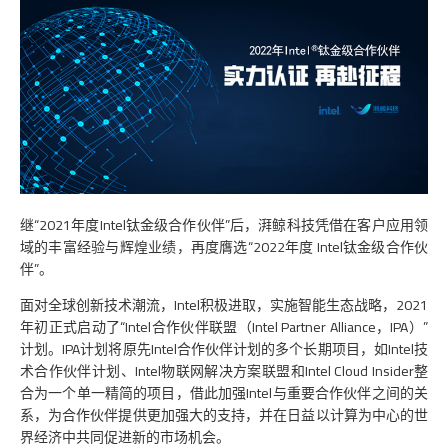
继“2021年度Intel钛金级合作伙伴”后，湃鲸科技凭借在客户应用领
域的丰富经验与辉煌业绩，再度膺选“2022年度 Intel钛金级合作伙
伴”。
面对全球创新技术潮流，Intel积极进取，实施智能生态战略，2021
年初正式启动了“Intel合作伙伴联盟（Intel Partner Alliance，IPA）”
计划。IPA计划将原先Intel合作伙伴计划的多个长期项目，如Intel技
术合作伙伴计划、Intel物联网解决方案联盟和Intel Cloud Insider整
合为一个单一精简的项目，借此加强Intel与重要合作伙伴之间的关
系，为合作伙伴提供更加强大的支持，并在日益以计算为中心的世
界经济中共同促进新的市场机会。