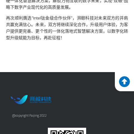
硬一体化智慧解决方案，解锁万物互联的数字未来，实现"双碳"战
略下数字产业现代化的高质量发展。
再次顺利膺选“Intel钛金级合作伙伴”，湃鲸科技对未来双方的并肩
共赢充满信心。未来，双方将继续深化合作，升级用户体验，为客
户提供更完善、更个性的一体化落地式智慧解决方案，以数字化转
型升级赋能为目标，再赴征程！
@copyright Paijing 2022