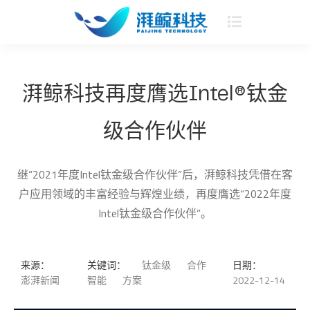
湃鲸科技再度膺选Intel®钛金
级合作伙伴
继“2021年度Intel钛金级合作伙伴”后，湃鲸科技凭借在客
户应用领域的丰富经验与辉煌业绩，再度膺选“2022年度
Intel钛金级合作伙伴”。
来源：
关键词：
钛金级
合作
日期：
澎湃新闻
智能
方案
2022-12-14